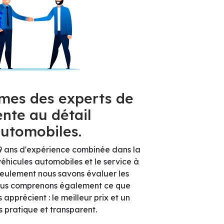
es des experts de
ente au détail
automobiles.
9 ans d'expérience combinée dans la
éhicules automobiles et le service à
 seulement nous savons évaluer les
nous comprenons également ce que
 apprécient : le meilleur prix et un
 pratique et transparent.