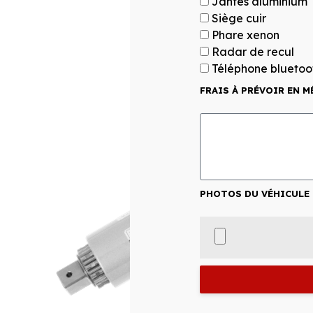
Jantes aluminium
Siège cuir
Phare xenon
Radar de recul
Téléphone bluetoo
FRAIS À PRÉVOIR EN M
PHOTOS DU VÉHICULE