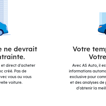
e ne devrait
Votre temp
trainte.
Votre
 et direct d'acheter
Avec AS Auto, il e
nc créé. Pas de
informations automob
vec vous ou vous
exclusive pour com
elle voiture.
et des analyses de 
d'obtenir la mei