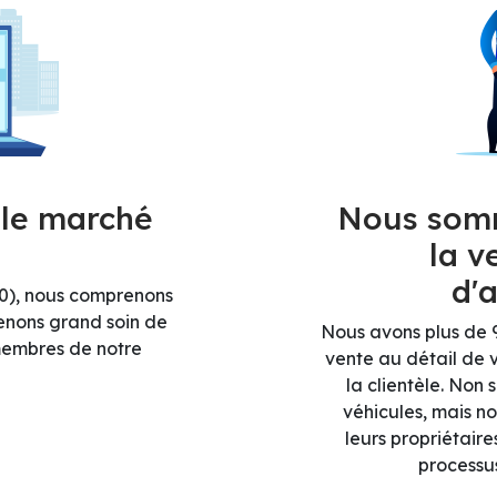
le marché
Nous somm
la v
d'
60), nous comprenons
renons grand soin de
Nous avons plus de 
 membres de notre
vente au détail de v
la clientèle. Non
véhicules, mais 
leurs propriétaires
processus