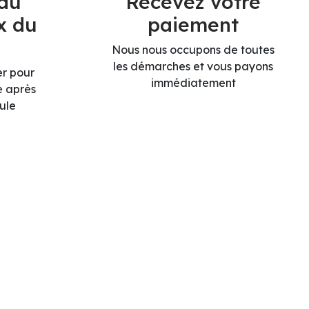
 au
Recevez votre
x du
paiement
Nous nous occupons de toutes
les démarches et vous payons
er pour
immédiatement
ve après
ule