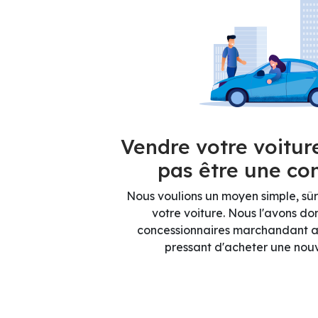
Vendre votre voitur
pas être une con
Nous voulions un moyen simple, sûr
votre voiture. Nous l'avons do
concessionnaires marchandant a
pressant d'acheter une nouv