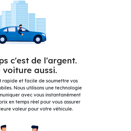
s c'est de l'argent.
 voiture aussi.
st rapide et facile de soumettre vos
iles. Nous utilisons une technologie
muniquer avec vous instantanément
prix en temps réel pour vous assurer
lleure valeur pour votre véhicule.