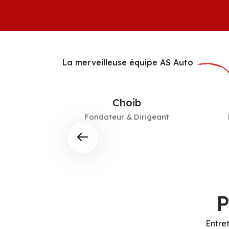
La merveilleuse équipe AS Auto
Choib
Fondateur & Dirigeant
P
Entre