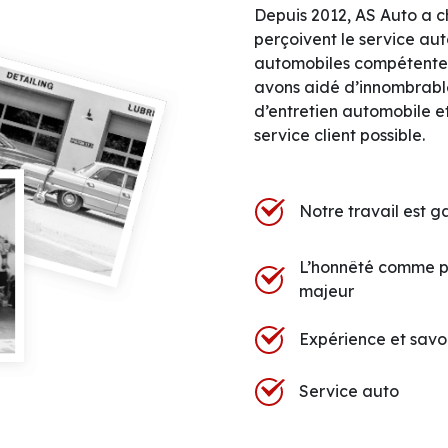
Depuis 2012, AS Auto a c
perçoivent le service au
automobiles compétentes
avons aidé d’innombrable
d’entretien automobile et
service client possible.
Notre travail est g
L’honnêté comme p
majeur
Expérience et savoi
Service auto