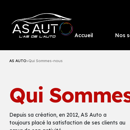
Accueil
Nos s
AS AUTO
>
Qui Sommes-nous
Qui Sommes
Depuis sa création, en 2012, AS Auto a
toujours placé la satisfaction de ses clients au