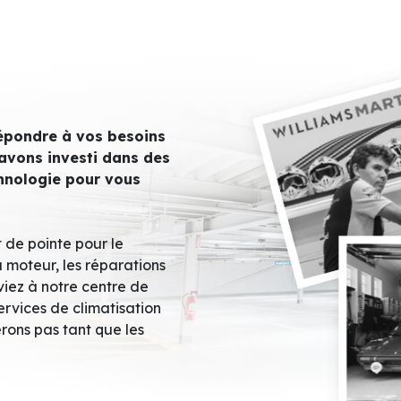
répondre à vos besoins
 avons investi dans des
chnologie pour vous
 de pointe pour le
 moteur, les réparations
viez à notre centre de
ervices de climatisation
rons pas tant que les