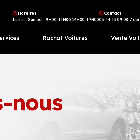
Horaires
Contact
Lundi - Samedi : 9H00-13H00 14H00-19H00
03 44 25 09 00
/ co
ervices
Rachat Voitures
Vente Voi
-nous