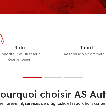
Rida
Imad
Fondateur et Directeur
Responsable commerci
Opérationnel
ourquoi choisir AS Au
tien préventif, services de diagnostic et réparations autom