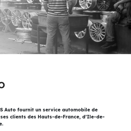
o
AS Auto fournit un service automobile de
 ses clients des Hauts-de-France, d’Ile-de-
e.