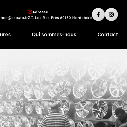
Adresse
ntact@asauto.fr
Z.I. Les Bas Près 60160 Montataire
tures
Qui sommes-nous
Contact