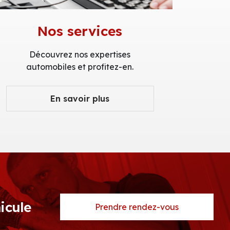
Nos services
Découvrez nos expertises
automobiles et profitez-en.
En savoir plus
icule
Prendre rendez-vous