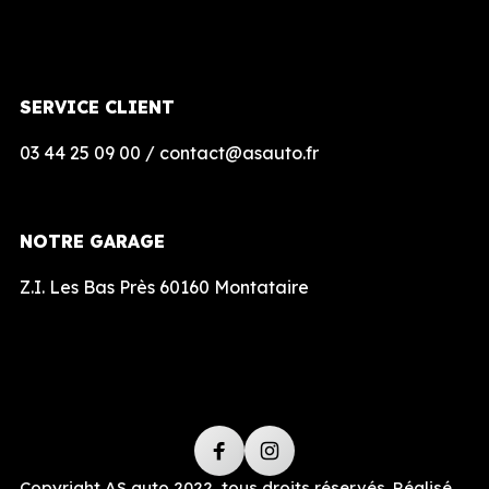
SERVICE CLIENT
03 44 25 09 00 / contact@asauto.fr
NOTRE GARAGE
Z.I. Les Bas Près 60160 Montataire
Copyright AS auto 2022, tous droits réservés. Réalisé